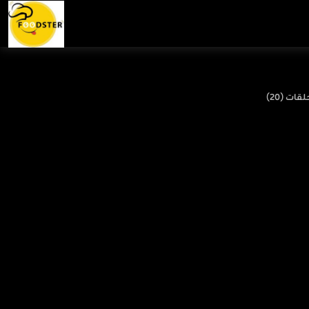
لقات (20)