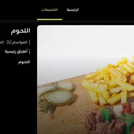
الرئيسية
التصنيفات
اللحوم
المواسم (1)
الح
أطباق رئيسية
اللحوم